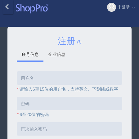
未登录
注册
账号信息
企业信息
*
请输入6至15位的用户名，支持英文、下划线或数字
*
6至20位的密码