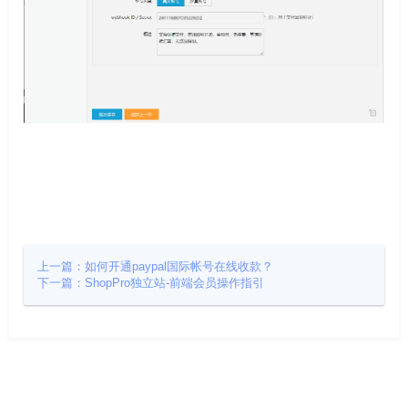
上一篇：如何开通paypal国际帐号在线收款？
下一篇：ShopPro独立站-前端会员操作指引