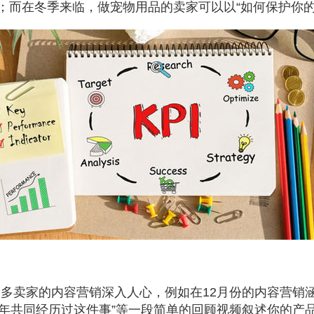
”；而在冬季来临，做宠物用品的卖家可以以“如何保护你
多卖家的内容营销深入人心，例如在12月份的内容营销涵
020年共同经历过这件事”等一段简单的回顾视频叙述你的