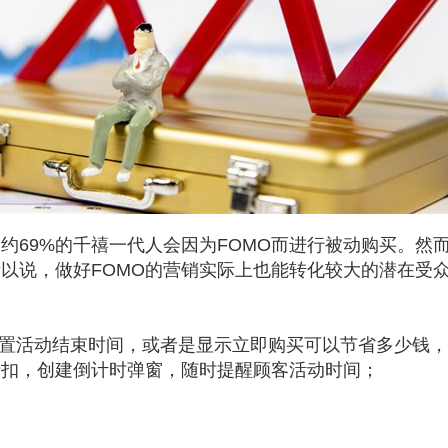
约69%的千禧一代人会因为FOMO而进行被动购买。然
所以说，做好FOMO的营销实际上也能转化较大的潜在受
设置活动结束时间，或者是显示立即购买可以节省多少钱
折扣，创建倒计时弹窗，随时提醒顾客活动时间；