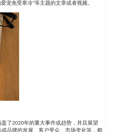
的爱宠免受寒冷”等主题的文章或者视频。
盖了2020年的重大事件或趋势，并且展望
产品或品牌的发展、客户受众、市场变化等，都