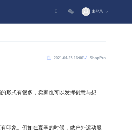
未登录
2021-04-23 16:06
ShopPro
销的形式有很多，卖家也可以发挥创意与想
更有印象。例如在夏季的时候，做户外运动服