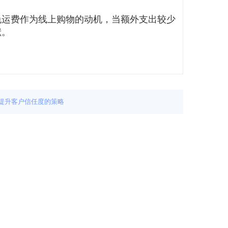
免运费作为线上购物的动机，当额外支出较少
献。
站：提升客户信任度的策略